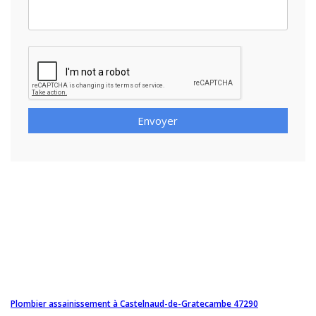
Envoyer
Plombier assainissement à Castelnaud-de-Gratecambe 47290