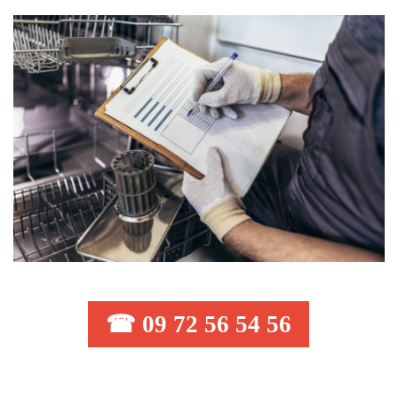
☎ 09 72 56 54 56