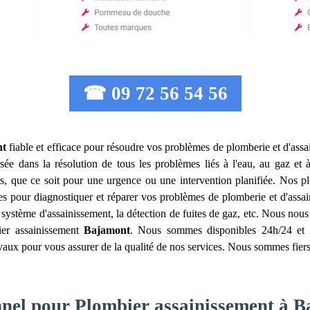
☎ 09 72 56 54 56
nt
fiable et efficace pour résoudre vos problèmes de plomberie et d'ass
isée dans la résolution de tous les problèmes liés à l'eau, au gaz et 
s, que ce soit pour une urgence ou une intervention planifiée. Nos p
es pour diagnostiquer et réparer vos problèmes de plomberie et d'assai
e système d'assainissement, la détection de fuites de gaz, etc. Nous nou
ier assainissement
Bajamont
. Nous sommes disponibles 24h/24 et 7
avaux pour vous assurer de la qualité de nos services. Nous sommes fier
nnel pour Plombier assainissement à 