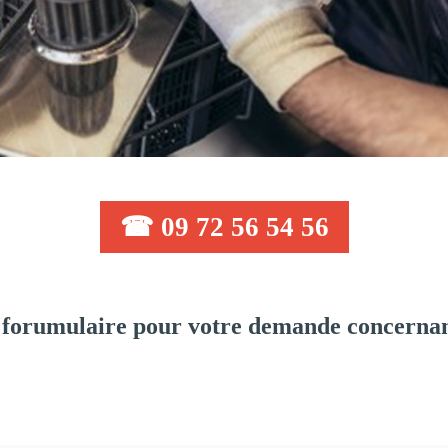
☎ 09 72 56 54 56
 forumulaire pour votre demande concernan