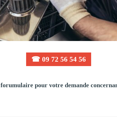
☎ 09 72 56 54 56
 forumulaire pour votre demande concernan