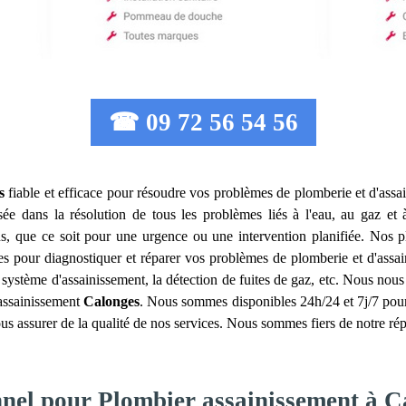
☎ 09 72 56 54 56
s
fiable et efficace pour résoudre vos problèmes de plomberie et d'assa
sée dans la résolution de tous les problèmes liés à l'eau, au gaz et 
s, que ce soit pour une urgence ou une intervention planifiée. Nos 
es pour diagnostiquer et réparer vos problèmes de plomberie et d'assai
e système d'assainissement, la détection de fuites de gaz, etc. Nous nou
 assainissement
Calonges
. Nous sommes disponibles 24h/24 et 7j/7 pour 
ous assurer de la qualité de nos services. Nous sommes fiers de notre ré
nnel pour Plombier assainissement à C