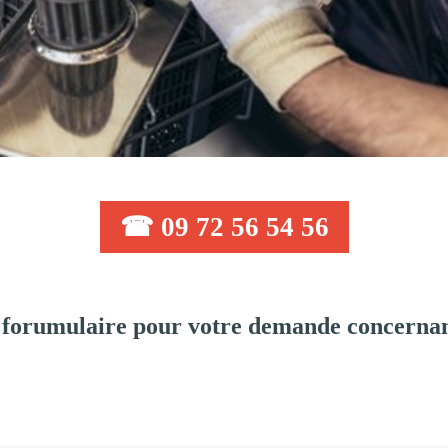
☎ 09 72 56 54 56
 forumulaire pour votre demande concernan