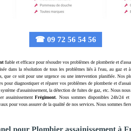
☎ 09 72 56 54 56
nt
fiable et efficace pour résoudre vos problèmes de plomberie et d'ass
isée dans la résolution de tous les problèmes liés à l'eau, au gaz et à
s, que ce soit pour une urgence ou une intervention planifiée. Nos p
es pour diagnostiquer et réparer vos problèmes de plomberie et d'assai
e système d'assainissement, la détection de fuites de gaz, etc. Nous nou
ier assainissement
Frégimont
. Nous sommes disponibles 24h/24 et 7
avaux pour vous assurer de la qualité de nos services. Nous sommes fier
nnel pour Plombier assainissement à 