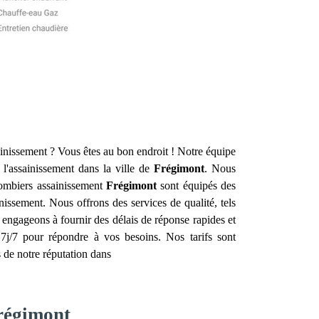
ainissement ? Vous êtes au bon endroit ! Notre équipe
 l'assainissement dans la ville de
Frégimont
. Nous
lombiers assainissement
Frégimont
sont équipés des
nissement. Nous offrons des services de qualité, tels
s engageons à fournir des délais de réponse rapides et
j/7 pour répondre à vos besoins. Nos tarifs sont
s de notre réputation dans
Frégimont