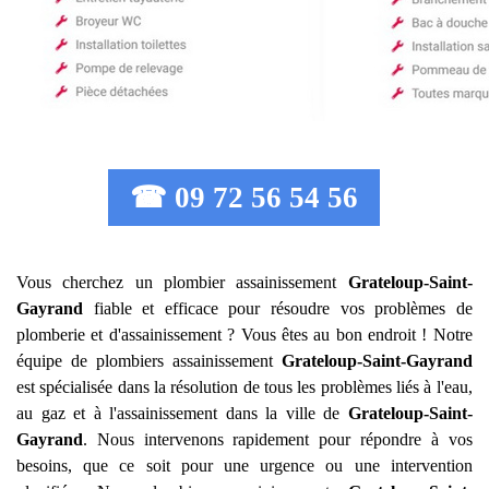
☎ 09 72 56 54 56
Vous cherchez un plombier assainissement
Grateloup-Saint-
Gayrand
fiable et efficace pour résoudre vos problèmes de
plomberie et d'assainissement ? Vous êtes au bon endroit ! Notre
équipe de plombiers assainissement
Grateloup-Saint-Gayrand
est spécialisée dans la résolution de tous les problèmes liés à l'eau,
au gaz et à l'assainissement dans la ville de
Grateloup-Saint-
Gayrand
. Nous intervenons rapidement pour répondre à vos
besoins, que ce soit pour une urgence ou une intervention