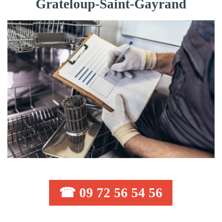
Grateloup-Saint-Gayrand
☎ 09 72 56 54 56