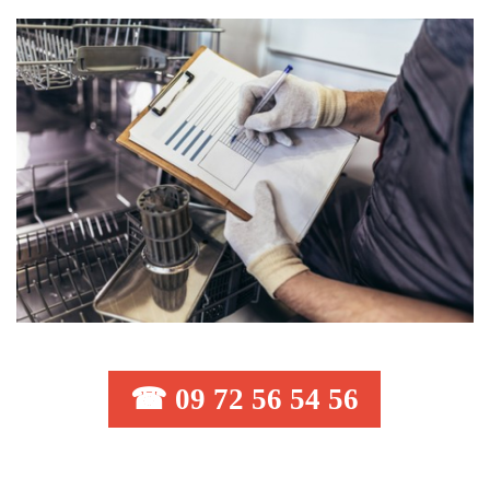
☎ 09 72 56 54 56