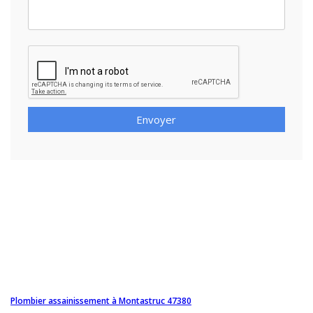
Envoyer
Plombier assainissement à Montastruc 47380