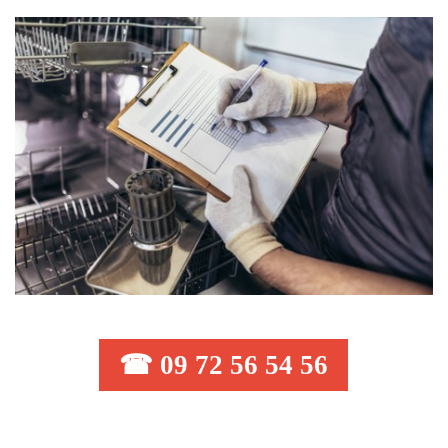
☎ 09 72 56 54 56