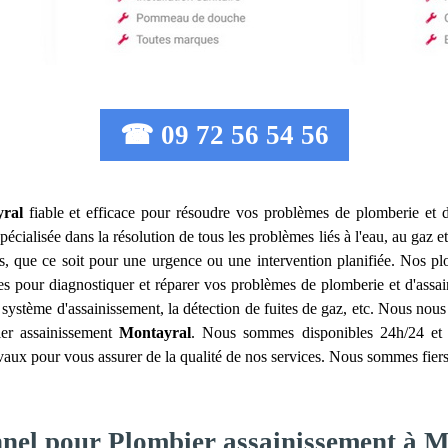
☎ 09 72 56 54 56
ral
fiable et efficace pour résoudre vos problèmes de plomberie et d
pécialisée dans la résolution de tous les problèmes liés à l'eau, au gaz e
s, que ce soit pour une urgence ou une intervention planifiée. Nos p
es pour diagnostiquer et réparer vos problèmes de plomberie et d'assai
e système d'assainissement, la détection de fuites de gaz, etc. Nous nou
ier assainissement
Montayral
. Nous sommes disponibles 24h/24 et 7
avaux pour vous assurer de la qualité de nos services. Nous sommes fier
nnel pour Plombier assainissement à 