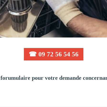
☎ 09 72 56 54 56
 forumulaire pour votre demande concernan