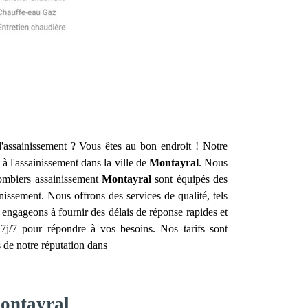
'assainissement ? Vous êtes au bon endroit ! Notre
t à l'assainissement dans la ville de
Montayral
. Nous
lombiers assainissement
Montayral
sont équipés des
nissement. Nous offrons des services de qualité, tels
s engageons à fournir des délais de réponse rapides et
j/7 pour répondre à vos besoins. Nos tarifs sont
s de notre réputation dans
Montayral