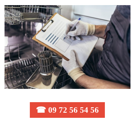
☎ 09 72 56 54 56