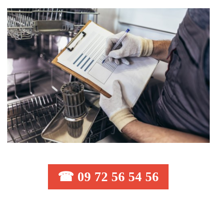
☎ 09 72 56 54 56