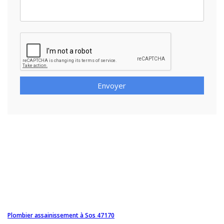
Envoyer
Plombier assainissement à Sos 47170