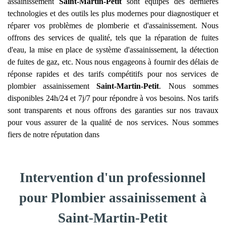
assainissement
Saint-Martin-Petit
sont équipés des dernières
technologies et des outils les plus modernes pour diagnostiquer et
réparer vos problèmes de plomberie et d'assainissement. Nous
offrons des services de qualité, tels que la réparation de fuites
d'eau, la mise en place de système d'assainissement, la détection
de fuites de gaz, etc. Nous nous engageons à fournir des délais de
réponse rapides et des tarifs compétitifs pour nos services de
plombier assainissement
Saint-Martin-Petit
. Nous sommes
disponibles 24h/24 et 7j/7 pour répondre à vos besoins. Nos tarifs
sont transparents et nous offrons des garanties sur nos travaux
pour vous assurer de la qualité de nos services. Nous sommes
fiers de notre réputation dans
Intervention d'un professionnel
pour Plombier assainissement à
Saint-Martin-Petit