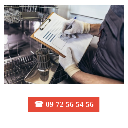
☎ 09 72 56 54 56