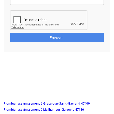
Envoyer
Plombier assainissement à Grateloup-Saint-Gayrand 47400
Plombier assainissement à Meilhan-sur-Garonne 47180