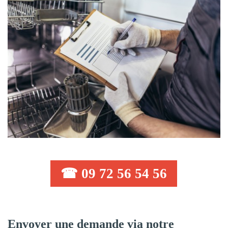
☎ 09 72 56 54 56
Envoyer une demande via notre