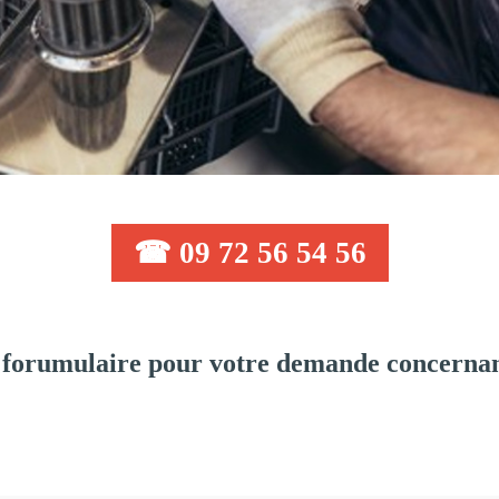
☎ 09 72 56 54 56
 forumulaire pour votre demande concernan