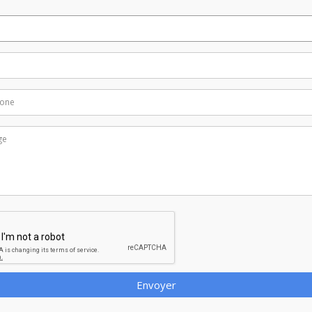
Envoyer