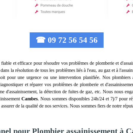
☎ 09 72 56 54 56
fiable et efficace pour résoudre vos problèmes de plomberie et d'assa
 dans la résolution de tous les problèmes liés à l'eau, au gaz et à l'assai
oit pour une urgence ou une intervention planifiée. Nos plombiers
iagnostiquer et réparer vos problèmes de plomberie et d'assainissemen
ème d'assainissement, la détection de fuites de gaz, etc. Nous nous eng
sainissement
Cambes
. Nous sommes disponibles 24h/24 et 7j/7 pour rép
 assurer de la qualité de nos services. Nous sommes fiers de notre réput
onnel pour Plombier assainissement à 