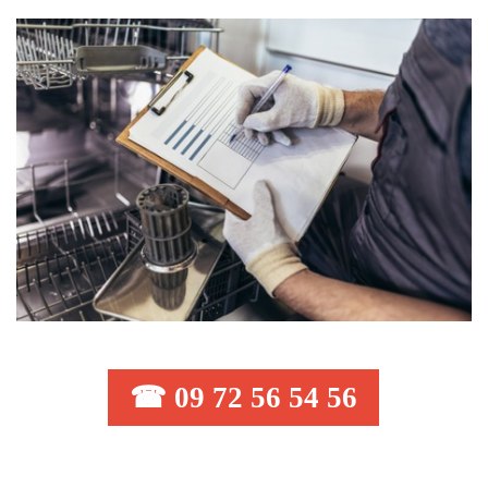
☎ 09 72 56 54 56