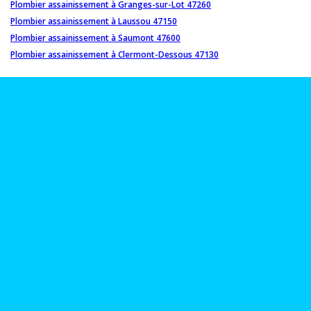
Plombier assainissement à Granges-sur-Lot 47260
Plombier assainissement à Laussou 47150
Plombier assainissement à Saumont 47600
Plombier assainissement à Clermont-Dessous 47130