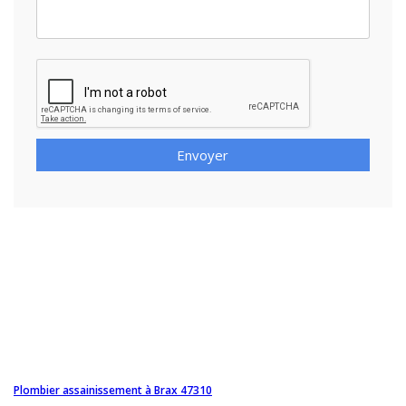
Envoyer
Plombier assainissement à Brax 47310