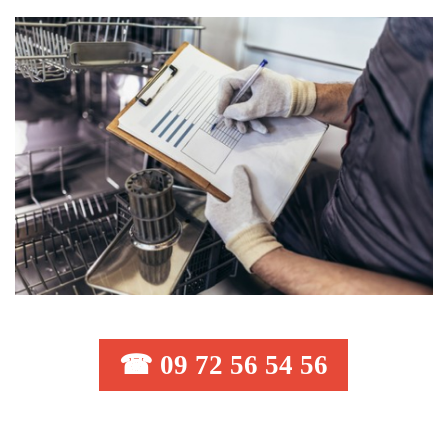
☎ 09 72 56 54 56