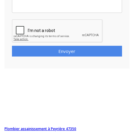
Envoyer
Plombier assainissement à Peyrière 47350