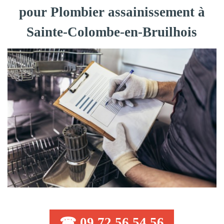
pour Plombier assainissement à
Sainte-Colombe-en-Bruilhois
☎ 09 72 56 54 56