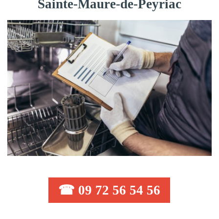
Sainte-Maure-de-Peyriac
☎ 09 72 56 54 56